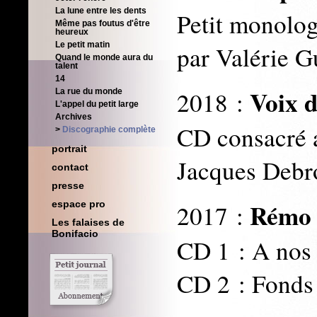
La lune entre les dents
Petit monolog
Même pas foutus d'être
heureux
Le petit matin
par Valérie G
Quand le monde aura du
talent
14
Voix d
2018 :
La rue du monde
L'appel du petit large
Archives
CD consacré a
Discographie complète
portrait
Jacques Debr
contact
presse
Rémo 
espace pro
2017 :
Les falaises de
Bonifacio
CD 1 : A nos
CD 2 : Fonds 