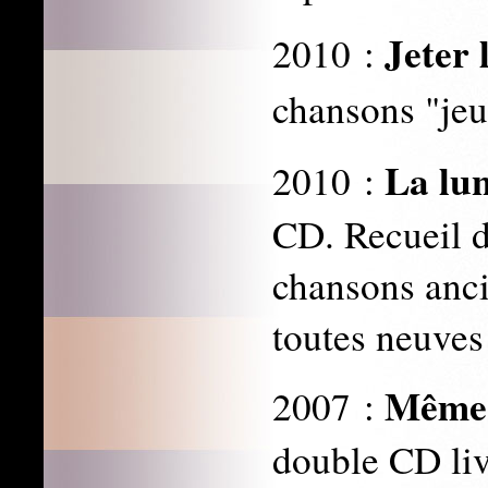
Jeter 
2010 :
chansons "jeun
La lun
2010 :
CD. Recueil d
chansons anci
toutes neuves
Même 
2007 :
double CD li