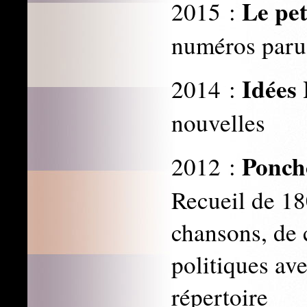
Le pet
2015 :
numéros paru
Idées
2014 :
nouvelles
Ponch
2012 :
Recueil de 18
chansons, de 
politiques av
répertoire