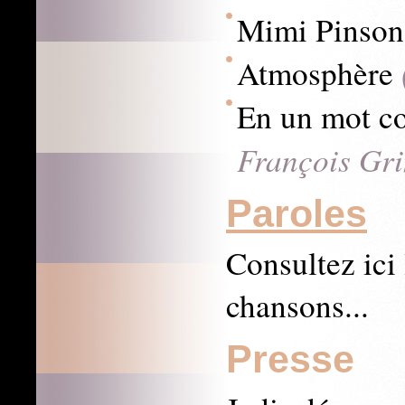
Mimi Pinson
Atmosphère
En un mot c
François Gr
Paroles
Consultez ici 
chansons...
Presse