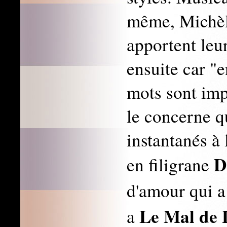
même, Michèl
apportent leur
ensuite car "
mots sont impo
le concerne q
instantanés à 
D
en filigrane
d'amour qui 
Le Mal de 
a