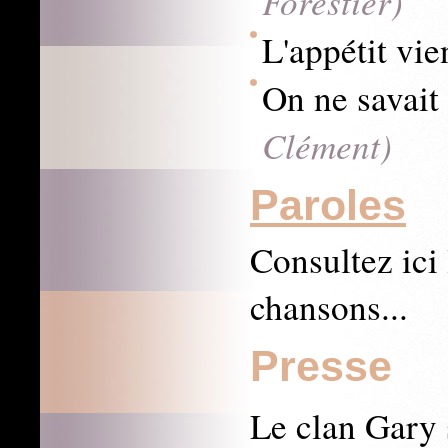
Forestier)
L'appétit vie
On ne savait
Clément)
Paroles
Consultez ici 
chansons...
Presse
Le clan Gary 