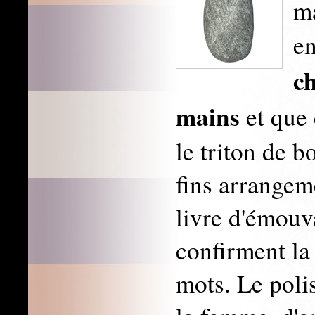
m
e
ch
mains
et que 
le triton de b
fins arrangem
livre d'émouv
confirment la
mots. Le polis