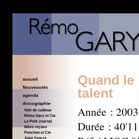
Quand le
accueil
Nouveautés
talent
agenda
discographie
Année : 2003
Voix de cailloux
Rémo Gary et Cie
Durée : 40'11
Le Petit Journal
Idées reçues
Ponchon et Cie
Jeter l'encre