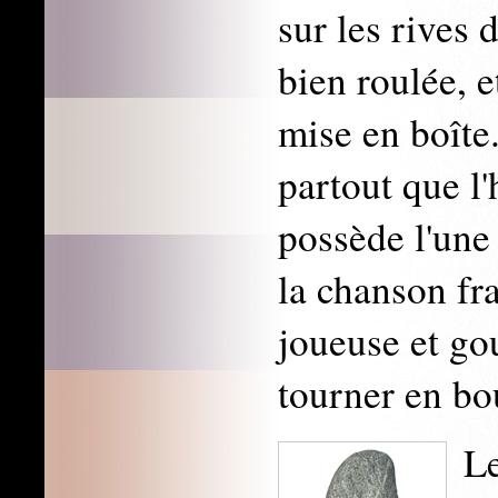
sur les rives
bien roulée, e
mise en boîte
partout que l
possède l'une 
la chanson fra
joueuse et go
tourner en bo
Le