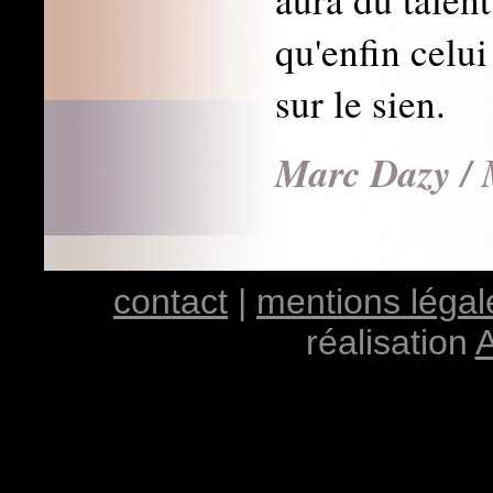
qu'enfin celu
sur le sien.
Marc Dazy / 
contact
|
mentions légal
réalisation