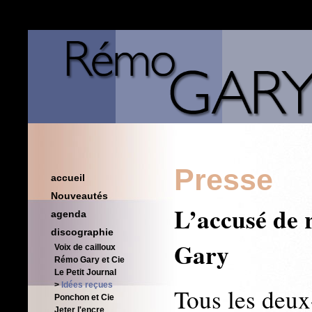
Presse
accueil
Nouveautés
L’accusé de 
agenda
discographie
Gary
Voix de cailloux
Rémo Gary et Cie
Le Petit Journal
Idées reçues
Tous les deux
Ponchon et Cie
Jeter l'encre