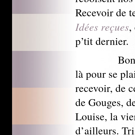
Recevoir de te
Idées reçues
,
p’tit de
Bon, cette 
là pour se pla
recevoir, de 
de Gouges, d
Louise, la vie
d’ailleurs. Tr