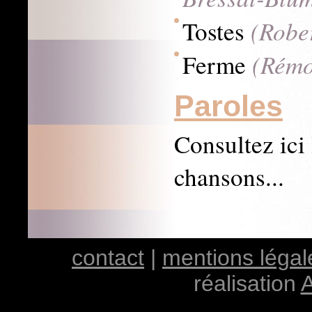
(Rober
Tostes
(Rémo 
Ferme
Paroles
Consultez ici 
chansons...
contact
|
mentions légal
réalisation