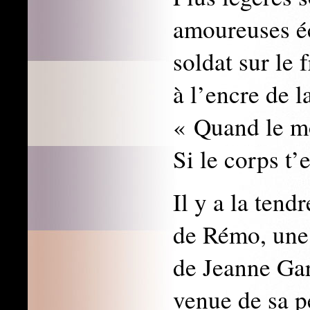
amoureuses éc
soldat sur le
à l’encre de l
« Quand le mo
Si le corps t
Il y a la tend
de Rémo, une
de Jeanne Garr
venue de sa pe