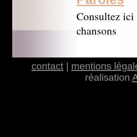
Consultez ici 
chansons
contact
|
mentions légal
réalisation