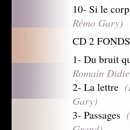
10- Si le cor
Rémo Gary)
CD 2 FONDS
1- Du bruit 
Romain Didie
(
2- La lettre
Gary)
3- Passages
Grand)