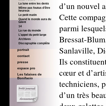
d’un nouvel 
La lune entre les dents
Même pas foutus d'être
heureux
Cette compagni
Le petit matin
Quand le monde aura du
talent
parmi lesquel
14
La rue du monde
L'appel du petit large
Bressat-Blum
Archives
Discographie complète
Sanlaville, Di
portrait
contact
Ils constituen
presse
espace pro
cœur et d’art
Les falaises de
Bonifacio
techniciens, p
d’un très bea
deux galettes