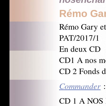
Rémo Gar
Rémo Gary et
PAT/2017/1
En deux CD
CD1 A nos mo
CD 2 Fonds d
Commander
:
CD 1 A NO