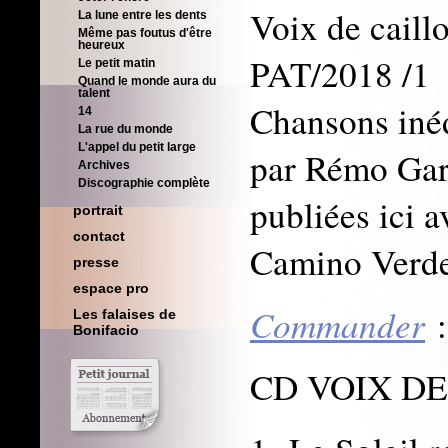
Voix de caill
La lune entre les dents
Même pas foutus d'être
heureux
PAT/2018 /1
Le petit matin
Quand le monde aura du
talent
Chansons iné
14
La rue du monde
L'appel du petit large
par Rémo Gary
Archives
Discographie complète
publiées ici a
portrait
contact
Camino Verde
presse
espace pro
Commander
:
Les falaises de
Bonifacio
CD VOIX D