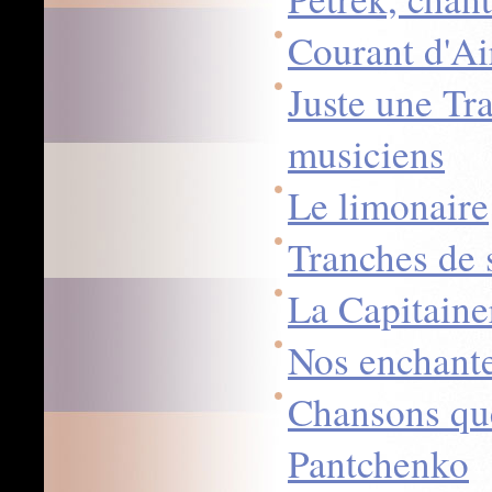
Courant d'Ai
Juste une Tra
musiciens
Le limonaire
Tranches de 
La Capitaine
Nos enchant
Chansons que
Pantchenko