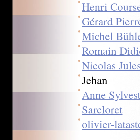
Henri Cours
Gérard Pierr
Michel Bühl
Romain Didi
Nicolas Jule
Jehan
Anne Sylvest
Sarcloret
olivier-latas