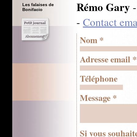
Rémo Gary
-
Les falaises de
Bonifacio
-
Contact ema
Nom
Adresse email
Téléphone
Message
Si vous souhai