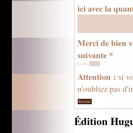
ici avec la quan
Merci de bien v
suivante
8 + 4 =
Attention :
si v
n'oubliez pas d'i
Édition Hug