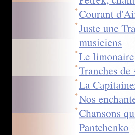
Courant d'Ai
Juste une Tra
musiciens
Le limonaire
Tranches de 
La Capitaine
Nos enchant
Chansons que
Pantchenko