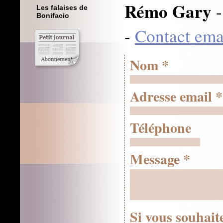
Rémo Gary
-
Les falaises de
Bonifacio
-
Contact ema
Nom
Adresse email
Téléphone
Message
Si vous souhai