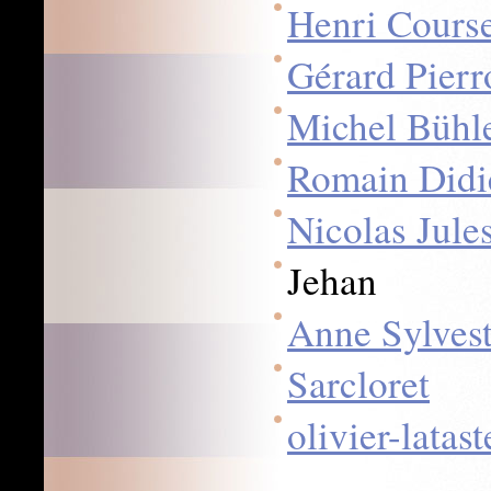
Henri Cours
Gérard Pierr
Michel Bühl
Romain Didi
Nicolas Jule
Jehan
Anne Sylvest
Sarcloret
olivier-latas