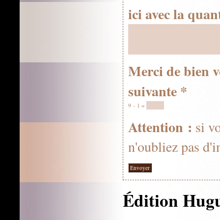
ici avec la quan
Merci de bien v
suivante
9 - 1 =
Attention :
si v
n'oubliez pas d'i
Édition Hug