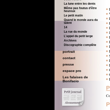
La lune entre les dents
Même pas foutus d'être
heureux
Le petit matin
Quand le monde aura du
talent
14
La rue du monde
L'appel du petit large
Archives
Discographie complète
portrait
contact
presse
espace pro
Les falaises de
Bonifacio
P
Co
P