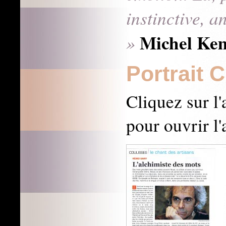
instinctive, a
Michel Ke
»
Portrait 
Cliquez sur l'
pour ouvrir l'