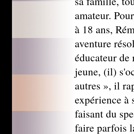
sa famille, t
amateur. Pour
à 18 ans, Rém
aventure réso
éducateur de 
jeune, (il) s'
autres », il r
expérience à 
faisant du spe
faire parfois