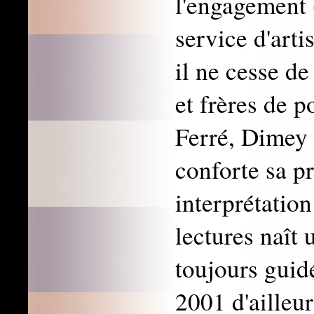
l'engagement (
service d'arti
il ne cesse d
et frères de p
Ferré, Dimey
conforte sa pr
interprétation
lectures naît 
toujours guid
2001 d'ailleur