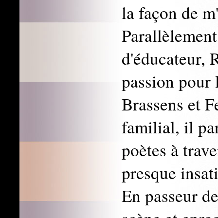
la façon de m
Parallèlement 
d'éducateur, 
passion pour l
Brassens et F
familial, il pa
poètes à trave
presque insati
En passeur de 