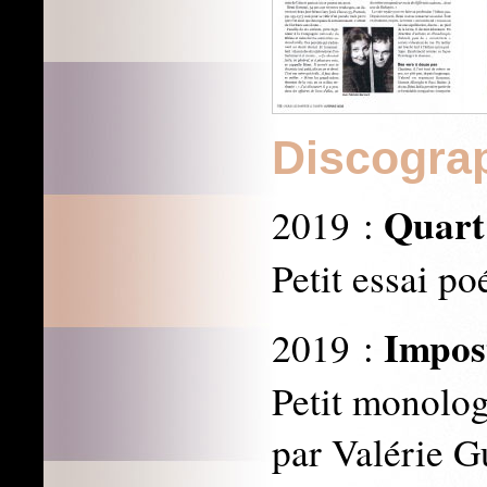
Discogra
Quart
2019 :
Petit essai po
Impos
2019 :
Petit monolog
par Valérie G