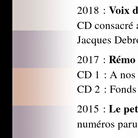
Voix d
2018 :
CD consacré a
Jacques Debr
Rémo 
2017 :
CD 1 : A nos
CD 2 : Fonds 
Le pet
2015 :
numéros paru