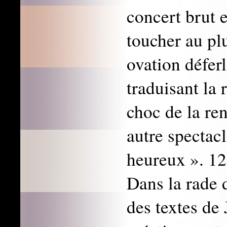
concert brut e
toucher au pl
ovation défer
traduisant la 
choc de la re
autre spectac
heureux ». 12
Dans la rade d
des textes de