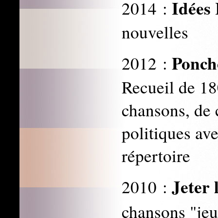
Idées
2014 :
nouvelles
Ponch
2012 :
Recueil de 18
chansons, de 
politiques av
répertoire
Jeter 
2010 :
chansons "jeun