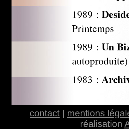
Desid
1989 :
Printemps
Un Biz
1989 :
autoproduite)
Archi
1983 :
contact
|
mentions légal
réalisation